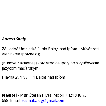
Adresa školy
Základná Umelecká Škola Balog nad Ipľom - Művészeti
Alapiskola Ipolybalog
(budova Základnej školy Arnolda Ipolyiho s vyučovacím
jazykom maďarským)
Hlavná 294, 991 11 Balog nad Ipľom
Riaditeľ -
Mgr. Štefan Híves, Mobil: +421 918 751
658, Email:
zusmabalog@gmail.com