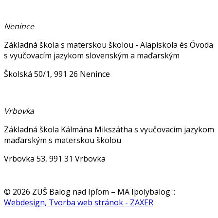
Nenince
Základná škola s materskou školou - Alapiskola és Óvoda
s vyučovacím jazykom slovenským a maďarským
Školská 50/1, 991 26 Nenince
Vrbovka
Základná škola Kálmána Mikszátha s vyučovacím jazykom
maďarským s materskou školou
Vrbovka 53, 991 31 Vrbovka
© 2026 ZUŠ Balog nad Ipľom – MA Ipolybalog
::
Webdesign, Tvorba web stránok - ZAXER