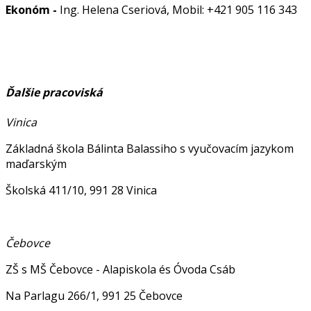
Ekonóm -
Ing. Helena Cseriová, Mobil: +421 905 116 343
Ďalšie pracoviská
Vinica
Základná škola Bálinta Balassiho s vyučovacím jazykom
maďarským
Školská 411/10, 991 28 Vinica
Čebovce
ZŠ s MŠ Čebovce - Alapiskola és Óvoda Csáb
Na Parlagu 266/1, 991 25 Čebovce